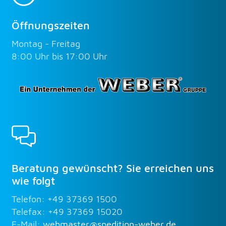
Öffnungszeiten
Montag - Freitag
8:00 Uhr bis 17:00 Uhr
Beratung gewünscht? Sie erreichen uns
wie folgt
Telefon: +49 37369 1500
Telefax: +49 37369 15020
E-Mail:
webmaster@spedition-weber.de