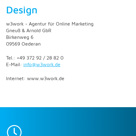
Design
w3work - Agentur für Online Marketing
Gneuß & Arnold GbR
Birkenweg 6
09569 Oederan
Tel.: +49 372 92 / 28 82 0
E-Mail:
info@w3work.de
Internet: www.w3work.de