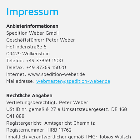
Impressum
Anbieterinformationen
Spedition Weber GmbH
Geschäftsführer: Peter Weber
Hoflindenstraße 5
09429 Wolkenstein
Telefon: +49 37369 1500
Telefax: +49 37369 15020
Internet: www.spedition-weber.de
Mailadresse:
webmaster@spedition-weber.de
Rechtliche Angaben
Vertretungsberechtigt: Peter Weber
USt.ID.nr. gemäß § 27 a Umsatzsteuergesetz: DE 168
041 888
Registergericht: Amtsgericht Chemnitz
Registernummer: HRB 11762
Inhaltlich Verantwortlicher gemäß TMG: Tobias Wulsch