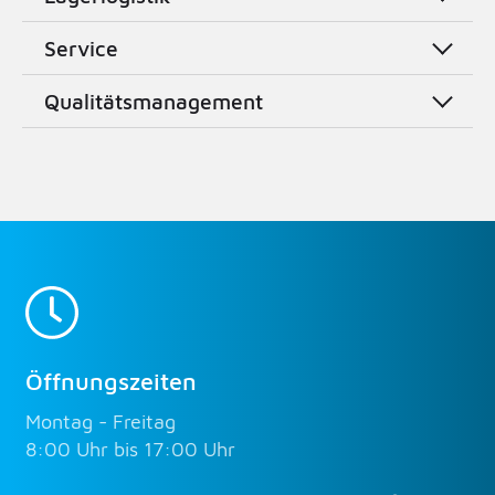
Service
Qualitätsmanagement
Öffnungszeiten
Montag - Freitag
8:00 Uhr bis 17:00 Uhr